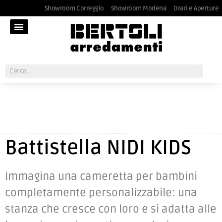
Showroom Correggio
Showroom Modena
Orari e Aperture
Battistella NIDI KIDS
Immagina una cameretta per bambini
completamente personalizzabile: una
stanza che cresce con loro e si adatta alle