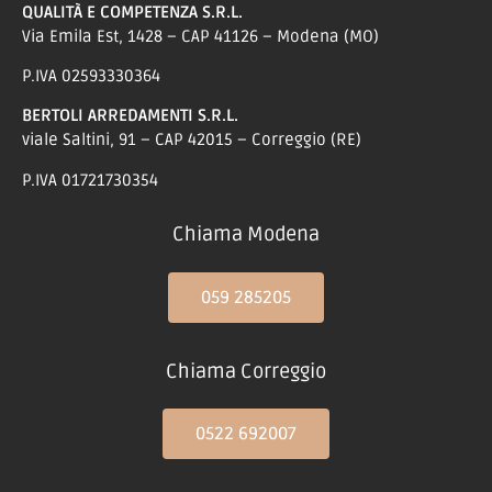
QUALITÀ E COMPETENZA S.R.L.
Via Emila Est, 1428 – CAP 41126 – Modena (MO)
P.IVA 02593330364
BERTOLI ARREDAMENTI S.R.L.
viale Saltini, 91 – CAP 42015 – Correggio (RE)
P.IVA 01721730354
Chiama Modena
059 285205
Chiama Correggio
0522 692007