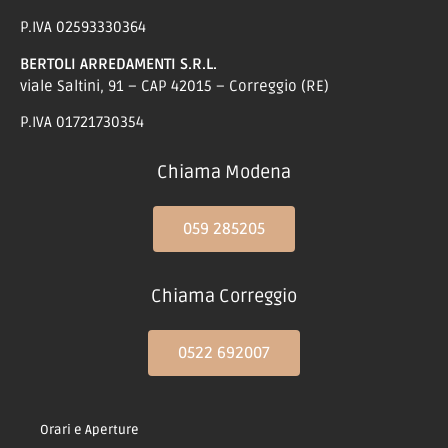
P.IVA 02593330364
BERTOLI ARREDAMENTI S.R.L.
viale Saltini, 91 – CAP 42015 – Correggio (RE)
P.IVA 01721730354
Chiama Modena
059 285205
Chiama Correggio
0522 692007
Orari e Aperture