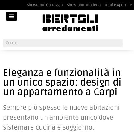
Showroom Correggio
Showroom Modena
Orari e Aperture
Eleganza e funzionalità in
un unico spazio: design di
un appartamento a Carpi
Sempre più spesso le nuove abitazioni
presentano un ambiente unico dove
sistemare cucina e soggiorno.